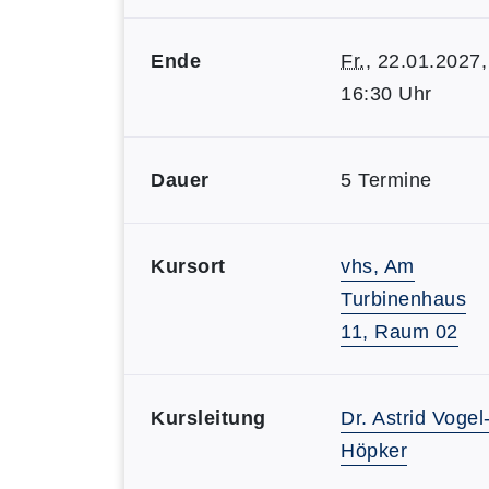
Ende
Fr.
, 22.01.2027,
16:30 Uhr
Dauer
5 Termine
Kursort
vhs, Am
Turbinenhaus
11, Raum 02
Kursleitung
Dr. Astrid Vogel
Höpker