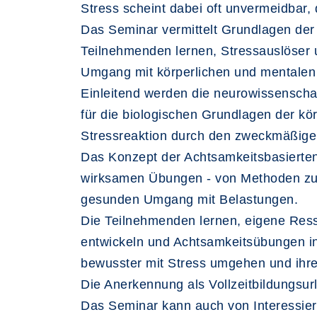
Stress scheint dabei oft unvermeidbar,
Das Seminar vermittelt Grundlagen der
Teilnehmenden lernen, Stressauslöser
Umgang mit körperlichen und mentalen 
Einleitend werden die neurowissenschaf
für die biologischen Grundlagen der kör
Stressreaktion durch den zweckmäßige
Das Konzept der Achtsamkeitsbasierten S
wirksamen Übungen - von Methoden zur k
gesunden Umgang mit Belastungen.
Die Teilnehmenden lernen, eigene Ress
entwickeln und Achtsamkeitsübungen in d
bewusster mit Stress umgehen und ihre
Die Anerkennung als Vollzeitbildungsu
Das Seminar kann auch von Interessier