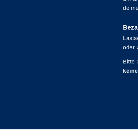
delme
Beza
Lasts
oder 
Bitte
keine