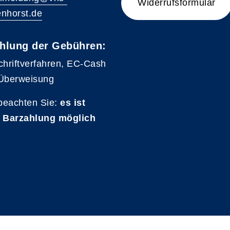
Widerrufsformular
nhorst.de
hlung der Gebühren:
chriftverfahren, EC-Cash
Überweisung
 beachten Sie:
es ist
 Barzahlung möglich