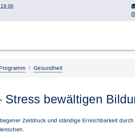
 18 00
Programm
Gesundheit
– Stress bewältigen Bild
tiegener Zeitdruck und ständige Erreichbarkeit dur
 Menschen.