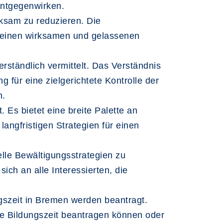
entgegenwirken.
ksam zu reduzieren. Die
 einen wirksamen und gelassenen
rständlich vermittelt. Das Verständnis
 für eine zielgerichtete Kontrolle der
n.
 Es bietet eine breite Palette an
ngfristigen Strategien für einen
lle Bewältigungsstrategien zu
ich an alle Interessierten, die
gszeit in Bremen werden beantragt.
ne Bildungszeit beantragen können oder