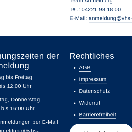
Team Anmeldung
Tel.: 04221-98 18 00
E-Mail:
anmeldung@vhs-
nungszeiten der
Rechtliches
meldung
AGB
g bis Freitag
Impressum
bis 12:00 Uhr
Datenschutz
tag, Donnerstag
Widerruf
 bis 16:00 Uhr
Barrierefreiheit
nmeldungen per E-Mail
nmeldung@vhs-