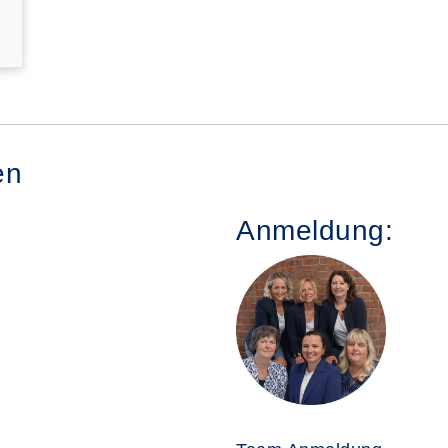
en
Anmeldung: