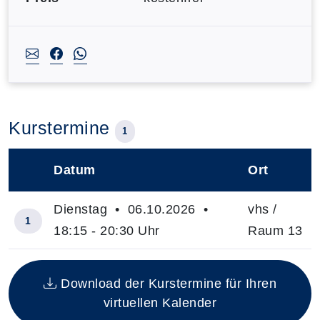
Kurstermine
1
Datum
Ort
–
Dienstag • 06.10.2026 •
vhs /
1
18:15 - 20:30 Uhr
Raum 13
Insgesamt gibt es 1 Termine zum diesen Kurs
Download der Kurstermine für Ihren
virtuellen Kalender