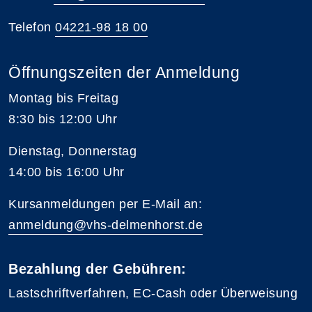
Telefon
04221-98 18 00
Öffnungszeiten der Anmeldung
Montag bis Freitag
8:30 bis 12:00 Uhr
Dienstag, Donnerstag
14:00 bis 16:00 Uhr
Kursanmeldungen per E-Mail an:
anmeldung@vhs-delmenhorst.de
Bezahlung der Gebühren:
Lastschriftverfahren, EC-Cash oder Überweisung