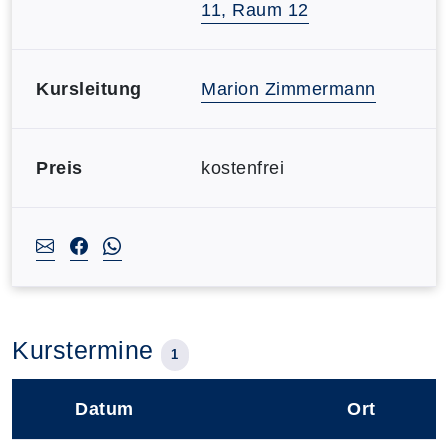
11, Raum 12
Kursleitung
Marion Zimmermann
Preis
kostenfrei
Kurstermine
1
Datum
Ort
–