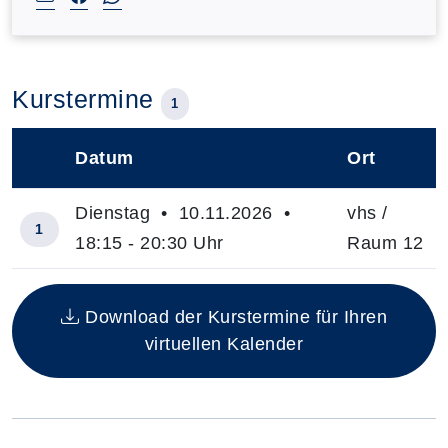
Kurstermine
1
Datum
Ort
–
Dienstag • 10.11.2026 •
vhs /
1
18:15 - 20:30 Uhr
Raum 12
Insgesamt gibt es 1 Termine zum diesen Kurs
Download der Kurstermine für Ihren
virtuellen Kalender