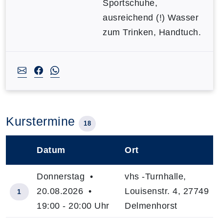
Sportschuhe,
ausreichend (!) Wasser
zum Trinken, Handtuch.
Kurstermine
18
Datum
Ort
–
Donnerstag •
vhs -Turnhalle,
20.08.2026 •
Louisenstr. 4, 27749
1
19:00 - 20:00 Uhr
Delmenhorst