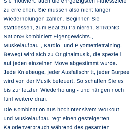
Sie motiviert, auch die ehrgeizigsten Fitnessziele
zu erreichen. Sie müssen also nicht länger
Wiederholungen zählen. Beginnen Sie
stattdessen, zum Beat zu trainieren. STRONG
Nation® kombiniert Eigengewichts-,
Muskelaufbau-, Kardio- und Plyometrietraining.
Bewegt wird sich zu Originalmusik, die speziell
auf jeden einzelnen Move abgestimmt wurde.
Jede Kniebeuge, jeder Ausfallschritt, jeder Burpee
wird von der Musik befeuert. So schaffen Sie es
bis zur letzten Wiederholung - und hängen noch
fünf weitere dran.
Die Kombination aus hochintensivem Workout
und Muskelaufbau regt einen gesteigerten
Kalorienverbrauch während des gesamten