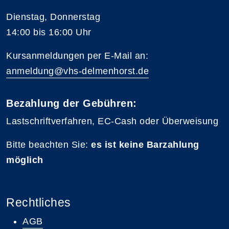
Dienstag, Donnerstag
14:00 bis 16:00 Uhr
Kursanmeldungen per E-Mail an:
anmeldung@vhs-delmenhorst.de
Bezahlung der Gebühren:
Lastschriftverfahren, EC-Cash oder Überweisung
Bitte beachten Sie:
es ist keine Barzahlung
möglich
Rechtliches
AGB