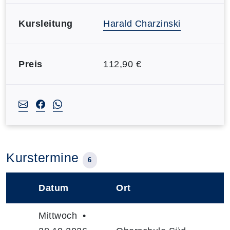
Kursleitung
Harald Charzinski
Preis
112,90 €
Kurstermine
6
Datum
Ort
–
Mittwoch •