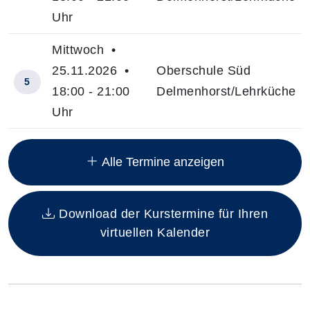
Uhr
Mittwoch •
25.11.2026 •
Oberschule Süd
5
18:00 - 21:00
Delmenhorst/Lehrküche
Uhr
Insgesamt gibt es 6 Termine zum diesen Kurs
Alle Termine anzeigen
Download der Kurstermine für Ihren
virtuellen Kalender