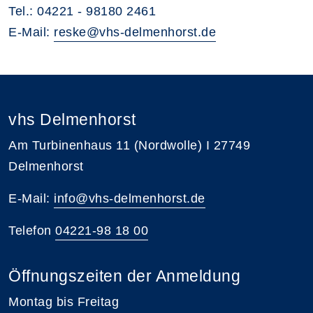
Tel.: 04221 - 98180 2461
E-Mail:
reske@vhs-delmenhorst.de
vhs Delmenhorst
Am Turbinenhaus 11 (Nordwolle) I 27749
Delmenhorst
E-Mail:
info@vhs-delmenhorst.de
Telefon
04221-98 18 00
Öffnungszeiten der Anmeldung
Montag bis Freitag