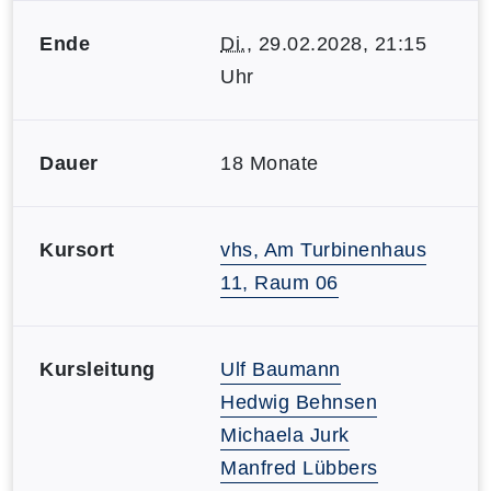
Ende
Di.
, 29.02.2028, 21:15
Uhr
Dauer
18 Monate
Kursort
vhs, Am Turbinenhaus
11, Raum 06
Kursleitung
Ulf Baumann
Hedwig Behnsen
Michaela Jurk
Manfred Lübbers