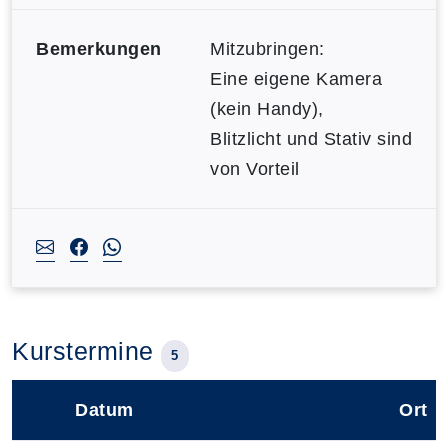
Bemerkungen
Mitzubringen:
Eine eigene Kamera
(kein Handy),
Blitzlicht und Stativ sind
von Vorteil
Kurstermine
5
Datum
Ort
–