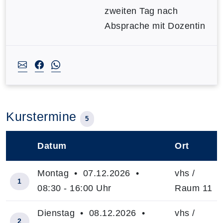
zweiten Tag nach
Absprache mit Dozentin
Kurstermine
5
Datum
Ort
–
Montag • 07.12.2026 •
vhs /
1
08:30 - 16:00 Uhr
Raum 11
Dienstag • 08.12.2026 •
vhs /
2