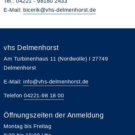
Tel.: 04221 - 98180 2433
E-Mail:
bicerik@vhs-delmenhorst.de
vhs Delmenhorst
Am Turbinenhaus 11 (Nordwolle) I 27749
Delmenhorst
E-Mail:
info@vhs-delmenhorst.de
Telefon
04221-98 18 00
Öffnungszeiten der Anmeldung
Montag bis Freitag