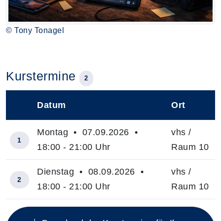
© Tony Tonagel
Kurstermine
2
Datum
Ort
–
Montag • 07.09.2026 •
vhs /
1
18:00 - 21:00 Uhr
Raum 10
Dienstag • 08.09.2026 •
vhs /
2
18:00 - 21:00 Uhr
Raum 10
Insgesamt gibt es 2 Termine zum diesen Kurs