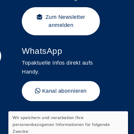
Zum Newsletter
anmelden
WhatsApp
Topaktuelle Infos direkt aufs
Handy.
Kanal abonnieren
"vhs kompakt"
Wir speichern und verarbeiten Ihre
personenbezogenen Informationen für folgende
Hier finden Sie unser aktuelles
Zwecke: