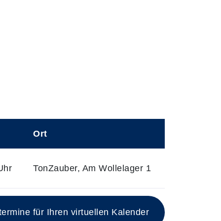
Ort
Uhr
TonZauber, Am Wollelager 1
rmine für Ihren virtuellen Kalender