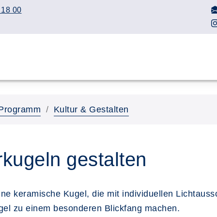
 18 00
Programm
Kultur & Gestalten
rkugeln gestalten
ine keramische Kugel, die mit individuellen Lichtaus
Kugel zu einem besonderen Blickfang machen.