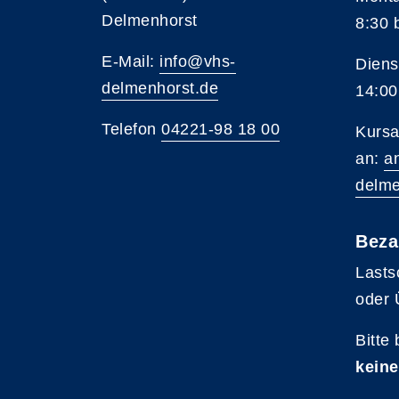
Delmenhorst
8:30 
E-Mail:
info@vhs-
Diens
delmenhorst.de
14:00
Telefon
04221-98 18 00
Kursa
an:
a
delme
Beza
Lasts
oder 
Bitte
keine