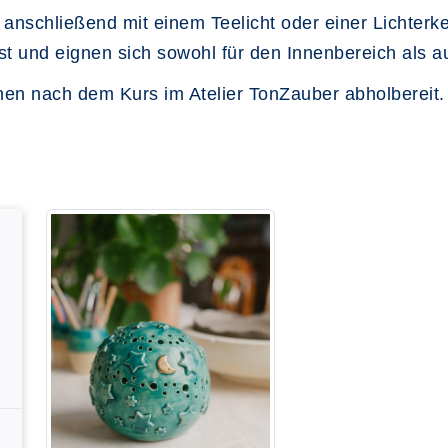
anschließend mit einem Teelicht oder einer Lichter
est und eignen sich sowohl für den Innenbereich als a
hen nach dem Kurs im Atelier TonZauber abholbereit.