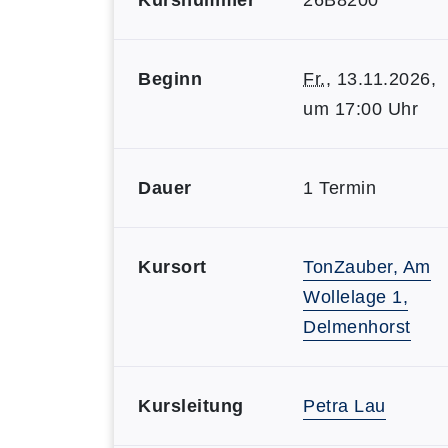
Kursnummer
26B8200
Beginn
Fr.
, 13.11.2026,
um 17:00 Uhr
Dauer
1 Termin
Kursort
TonZauber, Am
Wollelage 1,
Delmenhorst
Kursleitung
Petra Lau