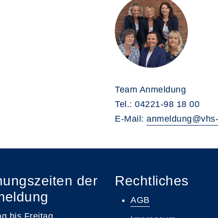
Team Anmeldung
Tel.: 04221-98 18 00
E-Mail:
anmeldung@vhs-
nungszeiten der
Rechtliches
meldung
AGB
g bis Freitag