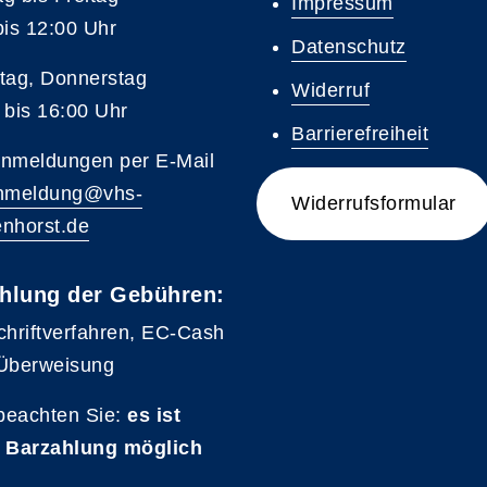
Impressum
bis 12:00 Uhr
Datenschutz
tag, Donnerstag
Widerruf
 bis 16:00 Uhr
Barrierefreiheit
nmeldungen per E-Mail
nmeldung@vhs-
Widerrufsformular
nhorst.de
hlung der Gebühren:
chriftverfahren, EC-Cash
Überweisung
 beachten Sie:
es ist
 Barzahlung möglich