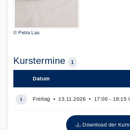
© Petra Lau
Kurstermine
1
Datum
–
Freitag • 13.11.2026 • 17:00 - 19:15 
1
Insgesamt gibt es 1 Termine zum diesen Kurs
Download der Kurste