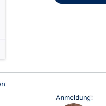
en
Anmeldung: