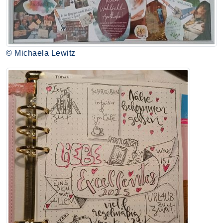
© Michaela Lewitz