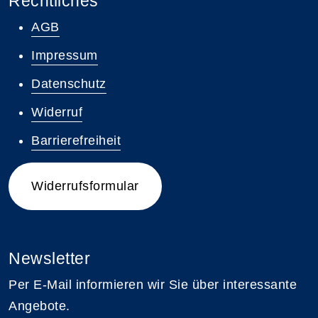
Rechtliches
AGB
Impressum
Datenschutz
Widerruf
Barrierefreiheit
Widerrufsformular
Newsletter
Per E-Mail informieren wir Sie über interessante
Angebote.