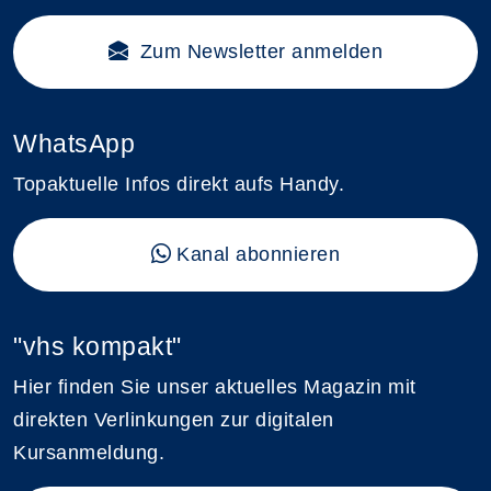
Zum Newsletter anmelden
WhatsApp
Topaktuelle Infos direkt aufs Handy.
Kanal abonnieren
"vhs kompakt"
Hier finden Sie unser aktuelles Magazin mit
direkten Verlinkungen zur digitalen
Kursanmeldung.