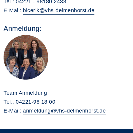
Tel.: 04221 - 98180 2433
E-Mail:
bicerik@vhs-delmenhorst.de
Anmeldung:
Team Anmeldung
Tel.: 04221-98 18 00
E-Mail:
anmeldung@vhs-delmenhorst.de