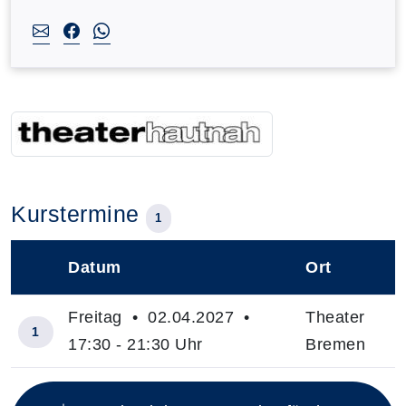
Kurstermine
1
Datum
Ort
–
Freitag • 02.04.2027 •
Theater
1
17:30 - 21:30 Uhr
Bremen
Insgesamt gibt es 1 Termine zum diesen Kurs