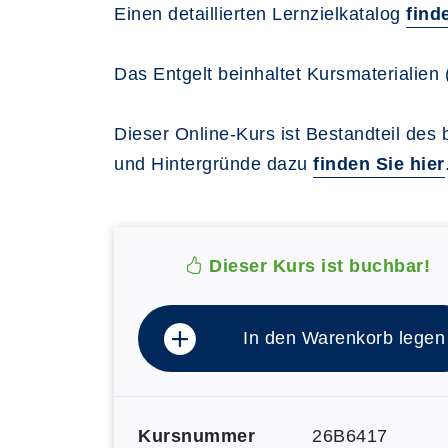
Einen detaillierten Lernzielkatalog
find
Das Entgelt beinhaltet Kursmaterialie
Dieser Online-Kurs ist Bestandteil des
und Hintergründe dazu
finden Sie hier
Dieser Kurs ist buchbar!
In den Warenkorb legen
Kursnummer
26B6417