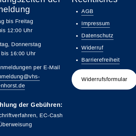
meldung
AGB
g bis Freitag
Impressum
bis 12:00 Uhr
Datenschutz
tag, Donnerstag
Widerruf
 bis 16:00 Uhr
Barrierefreiheit
nmeldungen per E-Mail
nmeldung@vhs-
Widerrufsformular
nhorst.de
hlung der Gebühren:
chriftverfahren, EC-Cash
Überweisung