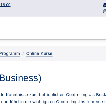
 18 00
Programm
Online-Kurse
 Business)
de Kenntnisse zum betrieblichen Controlling als Bes
ar und führt in die wichtigsten Controlling-Instrumen