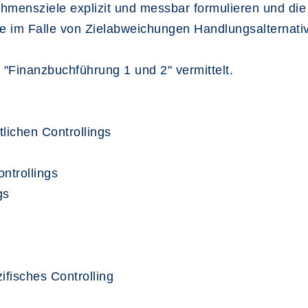
hmensziele explizit und messbar formulieren und die
ie im Falle von Zielabweichungen Handlungsalterna
 "Finanzbuchführung 1 und 2" vermittelt.
lichen Controllings
ntrollings
gs
ifisches Controlling