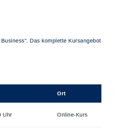
rt Business". Das komplette Kursangebot
Ort
0 Uhr
Online-Kurs