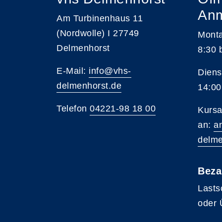
An
Am Turbinenhaus 11
(Nordwolle) I 27749
Monta
Delmenhorst
8:30 
E-Mail:
info@vhs-
Diens
delmenhorst.de
14:00
Telefon
04221-98 18 00
Kursa
an:
a
delme
Beza
Lasts
oder 