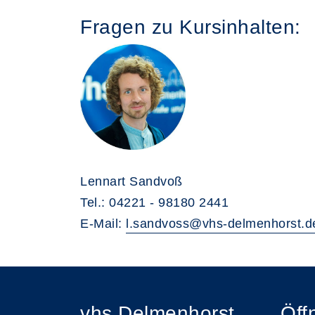
Fragen zu Kursinhalten:
Lennart Sandvoß
Tel.: 04221 - 98180 2441
E-Mail:
l.sandvoss@vhs-delmenhorst.d
vhs Delmenhorst
Öff