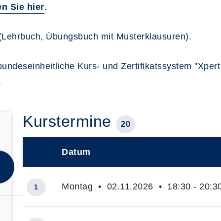
en Sie hier
.
n (Lehrbuch, Übungsbuch mit Musterklausuren).
 bundeseinheitliche Kurs- und Zertifikatssystem "Xpe
.
Kurstermine
20
Datum
–
Montag • 02.11.2026 • 18:30 - 20:3
1