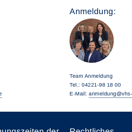
Anmeldung:
Team Anmeldung
Tel.: 04221-98 18 00
e
E-Mail:
anmeldung@vhs-
nungszeiten der
Rechtliches