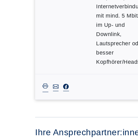
Internetverbind
mit mind. 5 Mbit
im Up- und
Downlink,
Lautsprecher o
besser
Kopfhörer/Head
Ihre Ansprechpartner:inn