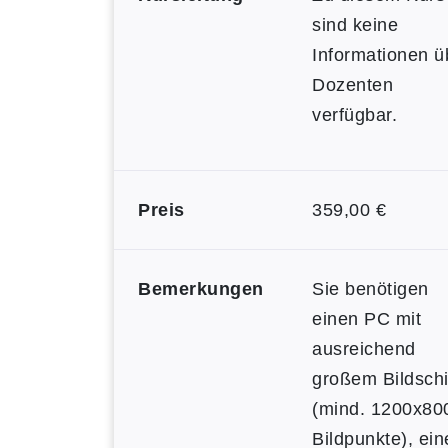
sind keine
Informationen ü
Dozenten
verfügbar.
Preis
359,00 €
Bemerkungen
Sie benötigen
einen PC mit
ausreichend
großem Bildsch
(mind. 1200x80
Bildpunkte), ein