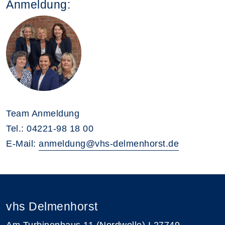
Anmeldung:
Team Anmeldung
Tel.: 04221-98 18 00
E-Mail:
anmeldung@vhs-delmenhorst.de
vhs Delmenhorst
Am Turbinenhaus 11 (Nordwolle) I 27749