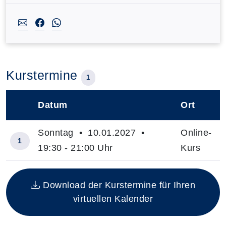
Kurstermine
1
Datum
Ort
–
Sonntag • 10.01.2027 •
Online-
1
19:30 - 21:00 Uhr
Kurs
Insgesamt gibt es 1 Termine zum diesen Kurs
Download der Kurstermine für Ihren
virtuellen Kalender