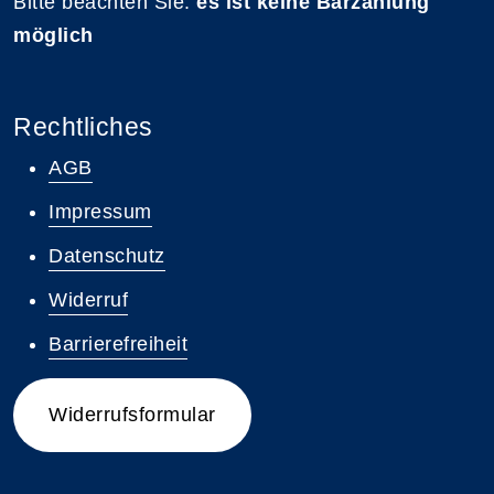
Bitte beachten Sie:
es ist keine Barzahlung
möglich
Rechtliches
AGB
Impressum
Datenschutz
Widerruf
Barrierefreiheit
Widerrufsformular