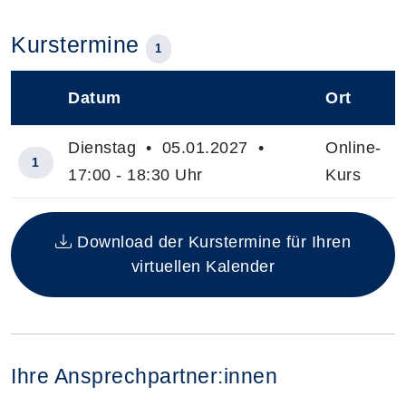
Kurstermine
1
Datum
Ort
–
Dienstag • 05.01.2027 •
Online-
1
17:00 - 18:30 Uhr
Kurs
Insgesamt gibt es 1 Termine zum diesen Kurs
Download der Kurstermine für Ihren
virtuellen Kalender
Ihre Ansprechpartner:innen