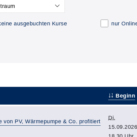
itraum
keine ausgebuchten Kurse
nur Onlin
Beginn
Di.
e von PV, Wärmepumpe & Co. profitiert
15.09.2026
18.30 Uhr