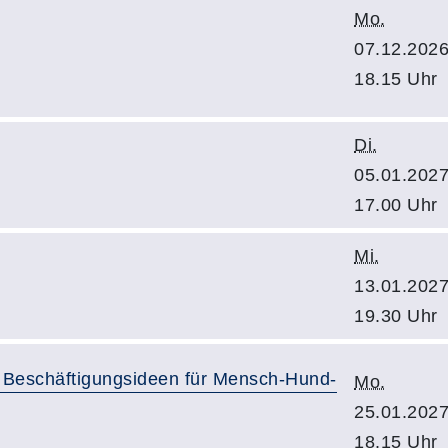
Mo.
07.12.2026
18.15 Uhr
Di.
05.01.2027
17.00 Uhr
Mi.
13.01.2027
19.30 Uhr
ge Beschäftigungsideen für Mensch-Hund-
Mo.
25.01.2027
18.15 Uhr