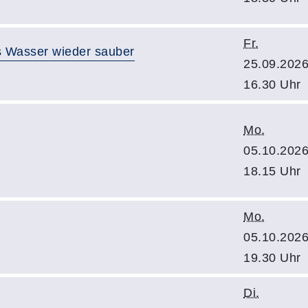
Fr.
es Wasser wieder sauber
25.09.2026
16.30 Uhr
Mo.
05.10.2026
18.15 Uhr
Mo.
05.10.2026
19.30 Uhr
Di.