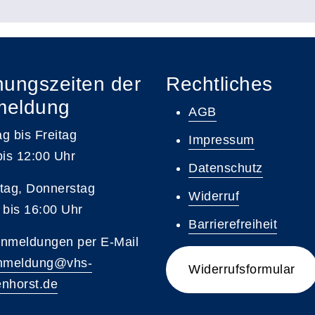
nungszeiten der
Rechtliches
meldung
AGB
g bis Freitag
Impressum
bis 12:00 Uhr
Datenschutz
tag, Donnerstag
Widerruf
 bis 16:00 Uhr
Barrierefreiheit
nmeldungen per E-Mail
nmeldung@vhs-
Widerrufsformular
nhorst.de