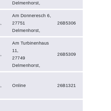
Delmenhorst,
Am Donneresch 6,
,
27751
26B5306
Delmenhorst,
Am Turbinenhaus
11,
,
26B5309
27749
Delmenhorst,
,
Online
26B1321