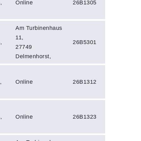
,
Online
26B1305
Am Turbinenhaus
11,
,
26B5301
27749
Delmenhorst,
,
Online
26B1312
,
Online
26B1323