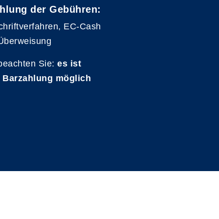
hlung der Gebühren:
chriftverfahren, EC-Cash
Überweisung
 beachten Sie:
es ist
 Barzahlung möglich
A