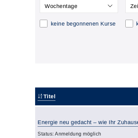
Wochentage
Ze
keine begonnenen Kurse
Titel
Energie neu gedacht – wie Ihr Zuhaus
Status:
Anmeldung möglich