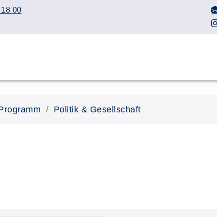
 18 00
Programm
Politik & Gesellschaft