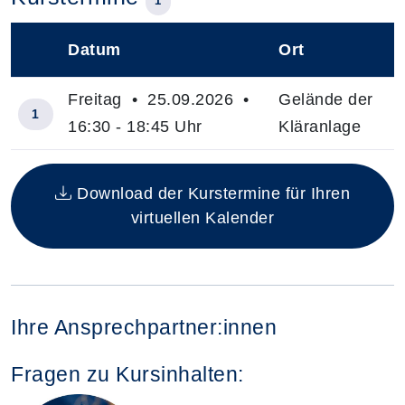
1
Datum
Ort
–
Freitag • 25.09.2026 •
Gelände der
1
16:30 - 18:45 Uhr
Kläranlage
Insgesamt gibt es 1 Termine zum diesen Kurs
Download der Kurstermine für Ihren
virtuellen Kalender
Ihre Ansprechpartner:innen
Fragen zu Kursinhalten: