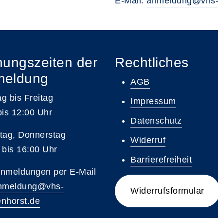
E-Mail:
anmeldung@vhs-
nungszeiten der
Rechtliches
meldung
AGB
g bis Freitag
Impressum
bis 12:00 Uhr
Datenschutz
tag, Donnerstag
Widerruf
 bis 16:00 Uhr
Barrierefreiheit
nmeldungen per E-Mail
nmeldung@vhs-
Widerrufsformular
nhorst.de