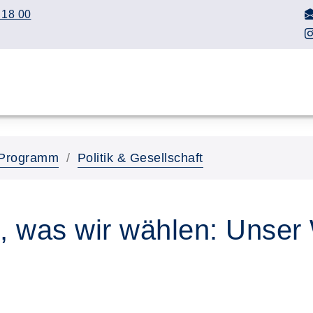
 18 00
Programm
Politik & Gesellschaft
 was wir wählen: Unser 