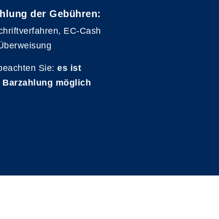
hlung der Gebühren:
chriftverfahren, EC-Cash
Überweisung
 beachten Sie:
es ist
 Barzahlung möglich