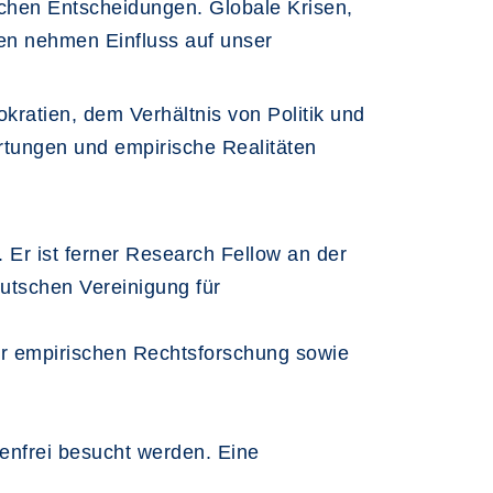
chen Entscheidungen. Globale Krisen,
nen nehmen Einfluss auf unser
atien, dem Verhältnis von Politik und
artungen und empirische Realitäten
 Er ist ferner Research Fellow an der
utschen Vereinigung für
er empirischen Rechtsforschung sowie
tenfrei besucht werden. Eine