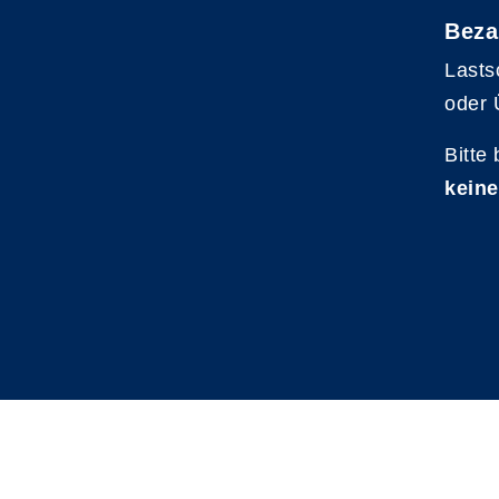
Beza
Lasts
oder 
Bitte
keine