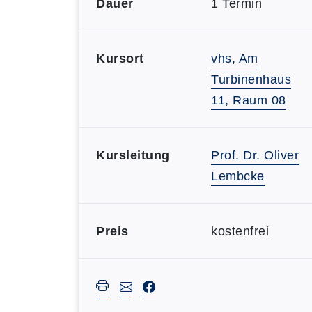
Dauer
1 Termin
Kursort
vhs, Am
Turbinenhaus
11, Raum 08
Kursleitung
Prof. Dr. Oliver
Lembcke
Preis
kostenfrei