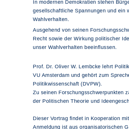
In modernen Demokratien stehen Bürge
gesellschaftliche Spannungen und ein w
Wahlverhalten.
Ausgehend von seinen Forschungsschwe
Recht sowie der Wirkung politischer Id
unser Wahlverhalten beeinflussen.
Prof. Dr. Oliver W. Lembcke lehrt Poli
VU Amsterdam und gehört zum Sprechert
Politikwissenschaft (DVPW).
Zu seinen Forschungsschwerpunkten zäh
der Politischen Theorie und Ideengesch
Dieser Vortrag findet in Kooperation m
Anmeldung ist aus organisatorischen 