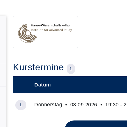
Kurstermine
1
Datum
–
Donnerstag • 03.09.2026 • 19:30 - 2
1
Insgesamt gibt es 1 Termine zum diesen Kurs