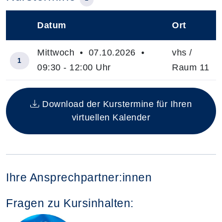
Datum
Ort
–
Mittwoch • 07.10.2026 •
vhs /
1
09:30 - 12:00 Uhr
Raum 11
Insgesamt gibt es 1 Termine zum diesen Kurs
Download der Kurstermine für Ihren
virtuellen Kalender
Ihre Ansprechpartner:innen
Fragen zu Kursinhalten: