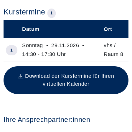
Kurstermine
1
Datum
Ort
–
Sonntag • 29.11.2026 •
vhs /
1
14:30 - 17:30 Uhr
Raum 8
Insgesamt gibt es 1 Termine zum diesen Kurs
Download der Kurstermine für Ihren
virtuellen Kalender
Ihre Ansprechpartner:innen