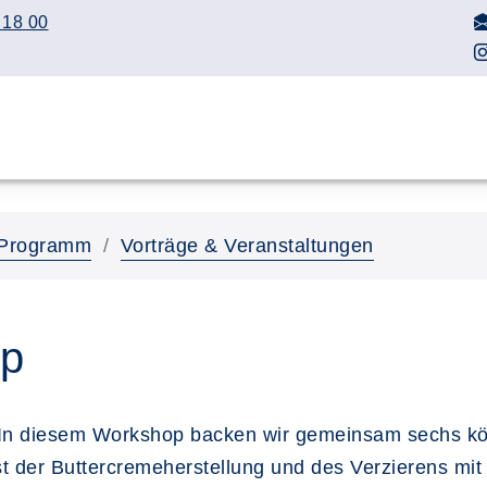
 18 00
Programm
Vorträge & Veranstaltungen
p
In diesem Workshop backen wir gemeinsam sechs köstl
st der Buttercremeherstellung und des Verzierens mit