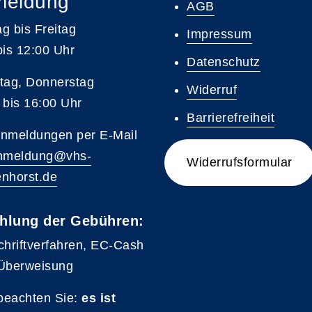
meldung
AGB
g bis Freitag
Impressum
bis 12:00 Uhr
Datenschutz
tag, Donnerstag
Widerruf
 bis 16:00 Uhr
Barrierefreiheit
nmeldungen per E-Mail
nmeldung@vhs-
Widerrufsformular
nhorst.de
hlung der Gebühren:
chriftverfahren, EC-Cash
Überweisung
 beachten Sie:
es ist