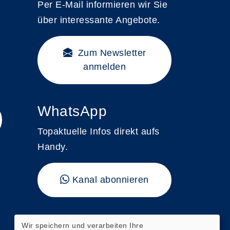
Per E-Mail informieren wir Sie
über interessante Angebote.
Zum Newsletter
anmelden
WhatsApp
Topaktuelle Infos direkt aufs
Handy.
Kanal abonnieren
"vhs kompakt"
Wir speichern und verarbeiten Ihre