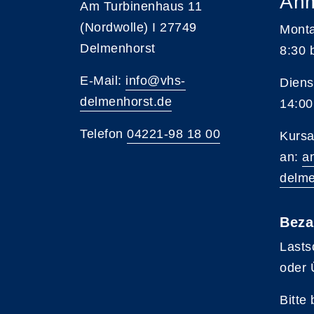
An
Am Turbinenhaus 11
(Nordwolle) I 27749
Monta
Delmenhorst
8:30 
E-Mail:
info@vhs-
Diens
delmenhorst.de
14:00
Telefon
04221-98 18 00
Kursa
an:
a
delme
Beza
Lasts
oder 
Bitte