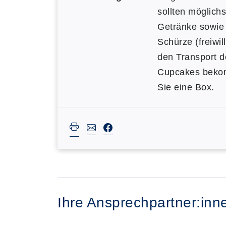
sollten möglichs
Getränke sowie
Schürze (freiwill
den Transport d
Cupcakes bek
Sie eine Box.
Ihre Ansprechpartner:inn