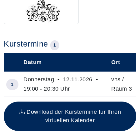
Kurstermine
1
Datum
Ort
–
Donnerstag • 12.11.2026 •
vhs /
1
19:00 - 20:30 Uhr
Raum 3
Insgesamt gibt es 1 Termine zum diesen Kurs
Download der Kurstermine für Ihren
virtuellen Kalender