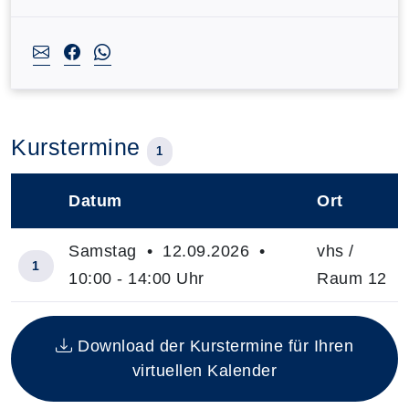
Kurstermine
1
Datum
Ort
–
Samstag • 12.09.2026 •
vhs /
1
10:00 - 14:00 Uhr
Raum 12
Insgesamt gibt es 1 Termine zum diesen Kurs
Download der Kurstermine für Ihren
virtuellen Kalender