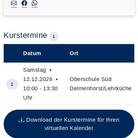
Kurstermine
1
Datum
Ort
–
Samstag •
12.12.2026 •
Oberschule Süd
1
10:00 - 13:30
Delmenhorst/Lehrküche
Uhr
Insgesamt gibt es 1 Termine zum diesen Kurs
Download der Kurstermine für Ihren
virtuellen Kalender