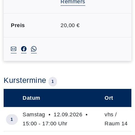
Remmers
Preis
20,00 €
Kurstermine
1
Datum
Ort
–
Samstag • 12.09.2026 •
vhs /
1
15:00 - 17:00 Uhr
Raum 14